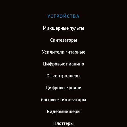
Сервис центр Roland в г. Самара
Сервис центр Roland в г. Киров
УСТРОЙСТВА
Сервис центр Roland в г. Москва
Микшерные пульты
Сервис центр Roland в г. Санкт-Петербург
Синтезаторы
Усилители гитарные
Цифровые пианино
DJ контроллеры
Цифровые рояли
басовые синтезаторы
Видеомикшеры
Плоттеры